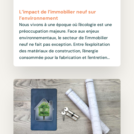
L’impact de l’immobilier neuf sur
l’environnement
Nous vivons à une époque où l'écologie est une
préoccupation majeure. Face aux enjeux
environnementaux, le secteur de l'immobilier
neuf ne fait pas exception. Entre l'exploitation
des matériaux de construction, l'énergie
consommée pour la fabrication et l'entretien...