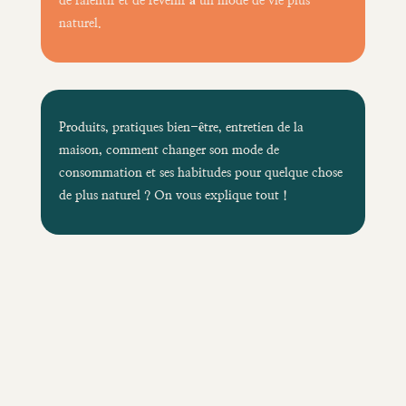
de ralentir et de revenir à un mode de vie plus
naturel.
Produits, pratiques bien-être, entretien de la
maison, comment changer son mode de
consommation et ses habitudes pour quelque chose
de plus naturel ? On vous explique tout !