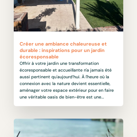
Créer une ambiance chaleureuse et
durable : inspirations pour un jardin
écoresponsable
Offrir à votre jardin une transformation
écoresponsable et accueillante n'a jamais été
aussi pertinent qu'aujourd’hui. À l'heure où la
connexion avec la nature devient essentielle,
aménager votre espace extérieur pour en faire
une véritable oasis de bien-être est une...