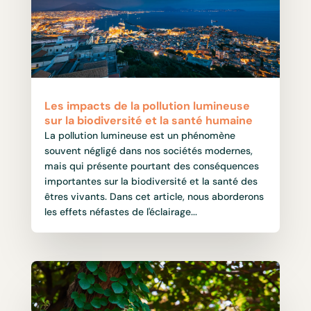
Les impacts de la pollution lumineuse
sur la biodiversité et la santé humaine
La pollution lumineuse est un phénomène
souvent négligé dans nos sociétés modernes,
mais qui présente pourtant des conséquences
importantes sur la biodiversité et la santé des
êtres vivants. Dans cet article, nous aborderons
les effets néfastes de l'éclairage...