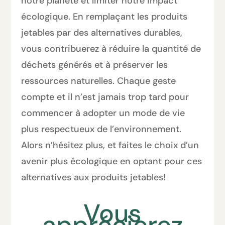
notre planète et limiter notre impact
écologique. En remplaçant les produits
jetables par des alternatives durables,
vous contribuerez à réduire la quantité de
déchets générés et à préserver les
ressources naturelles. Chaque geste
compte et il n’est jamais trop tard pour
commencer à adopter un mode de vie
plus respectueux de l’environnement.
Alors n’hésitez plus, et faites le choix d’un
avenir plus écologique en optant pour ces
alternatives aux produits jetables!
Vous
apprécierez