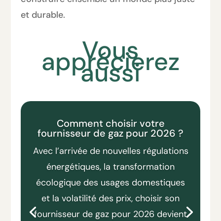
et durable.
Vous
apprécierez
aussi
Comment choisir votre
fournisseur de gaz pour 2026 ?
Avec l’arrivée de nouvelles régulations
énergétiques, la transformation
écologique des usages domestiques
et la volatilité des prix, choisir son
fournisseur de gaz pour 2026 devient