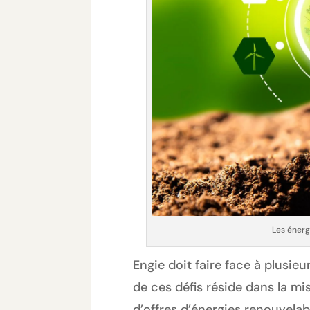
Les énerg
Engie doit faire face à plusie
de ces défis réside dans la m
d’offres d’énergies renouvelab