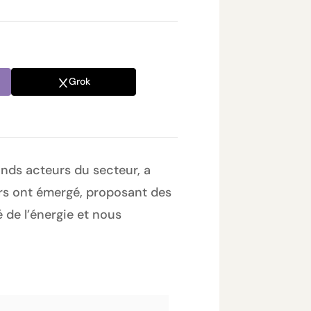
Grok
ands acteurs du secteur, a
rs ont émergé, proposant des
 de l’énergie et nous