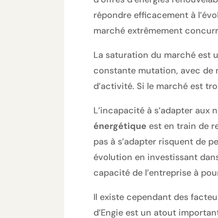
répondre efficacement à l’évo
marché extrêmement concurre
La saturation du marché est un
constante mutation, avec de n
d’activité. Si le marché est tr
L’incapacité à s’adapter aux n
énergétique
est en train de r
pas à s’adapter risquent de p
évolution en investissant dan
capacité de l’entreprise à pou
Il existe cependant des facteu
d’Engie est un atout important