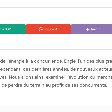
ChatGPT
Google AI
Gemini
e l’énergie à la concurrence, Engie, l’un des plus gr
Cependant, ces dernières années, de nouveaux acteu
ves. Nous allons ainsi examiner l’évolution du marché
 de perdre du terrain au profit de ses concurrents.