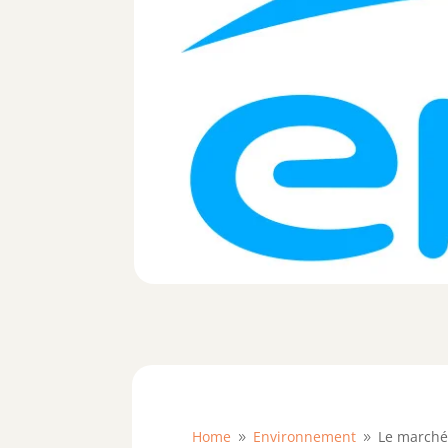
Home
Environnement
Le marché 
9
9