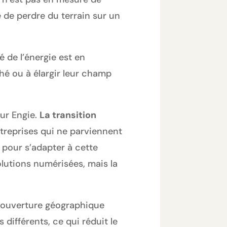
 de perdre du terrain sur un
 de l’énergie est en
é ou à élargir leur champ
our Engie.
La transition
ntreprises qui ne parviennent
 pour s’adapter à cette
olutions numérisées, mais la
a couverture géographique
différents, ce qui réduit le