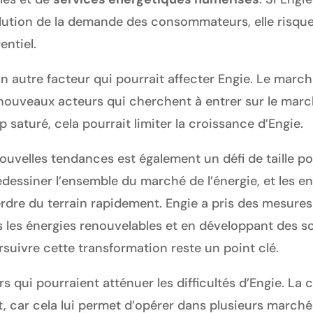
lution de la demande des consommateurs, elle risque
ntiel.
 autre facteur qui pourrait affecter Engie. Le marché
ouveaux acteurs qui cherchent à entrer sur le march
op saturé, cela pourrait limiter la croissance d’Engie.
ouvelles tendances est également un défi de taille p
edessiner l’ensemble du marché de l’énergie, et les e
erdre du terrain rapidement. Engie a pris des mesures
s les énergies renouvelables et en développant des s
rsuivre cette transformation reste un point clé.
rs qui pourraient atténuer les difficultés d’Engie. L
, car cela lui permet d’opérer dans plusieurs marchés 