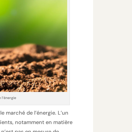
 l’énergie
 le marché de l’énergie. L’un
clients, notamment en matière
e n’est pas en mesure de