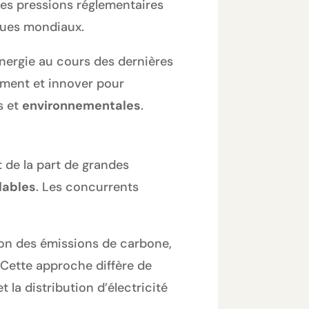
es pressions réglementaires
iques mondiaux.
nergie au cours des dernières
ement et innover pour
s et
environnementales
.
 de la part de grandes
lables
. Les concurrents
tion des émissions de carbone,
 Cette approche diffère de
la distribution d’électricité