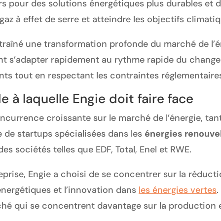
 pour des solutions énergétiques plus durables et d
gaz à effet de serre et atteindre les objectifs climat
traîné une transformation profonde du marché de l’é
ent s’adapter rapidement au rythme rapide du chang
nts tout en respectant les contraintes réglementaire
 à laquelle Engie doit faire face
ncurrence croissante sur le marché de l’énergie, tant
e de startups spécialisées dans les
énergies renouve
s sociétés telles que EDF, Total, Enel et RWE.
eprise, Engie a choisi de se concentrer sur la réduc
énergétiques et l’innovation dans
les énergies vertes
.
hé qui se concentrent davantage sur la production et 