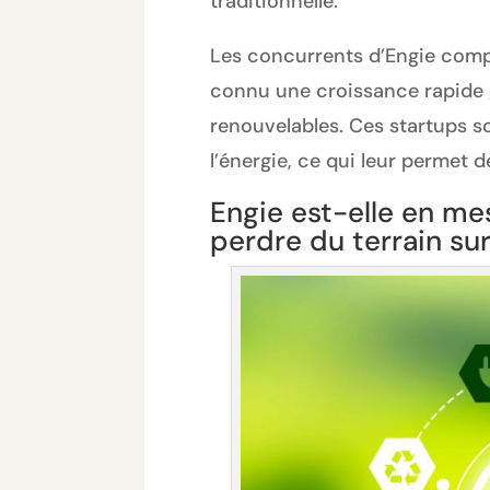
traditionnelle.
Les concurrents d’Engie comp
connu une croissance rapide gr
renouvelables. Ces startups so
l’énergie, ce qui leur permet 
Engie est-elle en mes
perdre du terrain sur