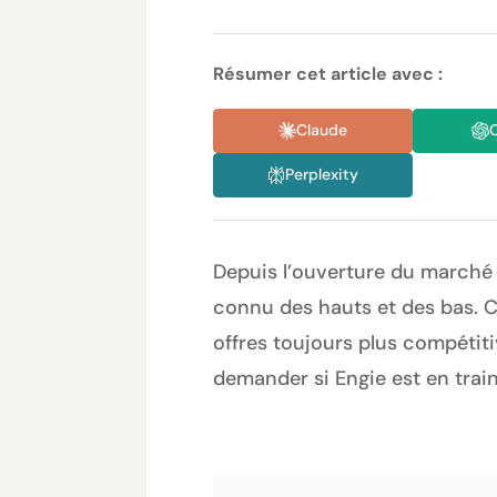
Résumer cet article avec :
Claude
Perplexity
Depuis l’ouverture du marché d
connu des hauts et des bas. 
offres toujours plus compétiti
demander si Engie est en train