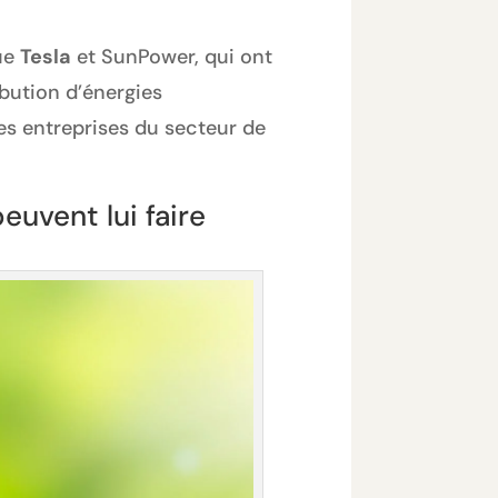
ue
Tesla
et SunPower, qui ont
ibution d’énergies
des entreprises du secteur de
euvent lui faire