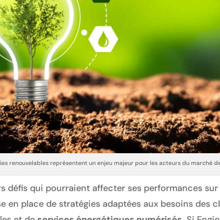
ies renouvelables représentent un enjeu majeur pour les acteurs du marché de
urs défis qui pourraient affecter ses performances sur
ise en place de stratégies adaptées aux besoins des 
les et de
services énergétiques numérisés
. Si Engi