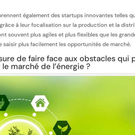
rennent également des startups innovantes telles q
âce à leur focalisation sur la production et la distr
nt souvent plus agiles et plus flexibles que les gran
de saisir plus facilement les opportunités de marché.
ure de faire face aux obstacles qui p
 le marché de l’énergie ?