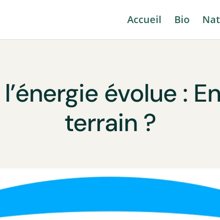
Accueil
Bio
Nat
l’énergie évolue : En
terrain ?