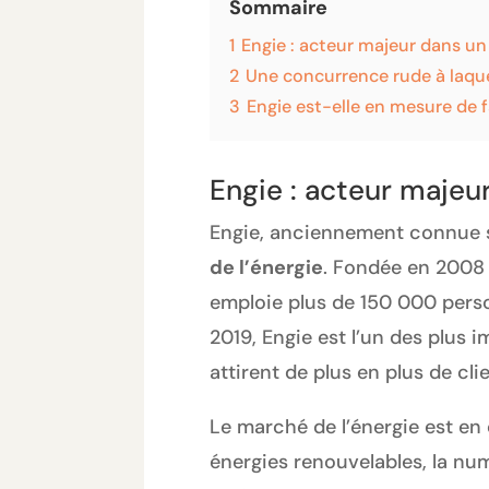
Sommaire
1
Engie : acteur majeur dans u
2
Une concurrence rude à laquel
3
Engie est-elle en mesure de fa
Engie : acteur majeu
Engie, anciennement connue s
de l’énergie
. Fondée en 2008 
emploie plus de 150 000 perso
2019, Engie est l’un des plus
attirent de plus en plus de cl
Le marché de l’énergie est en
énergies renouvelables, la nu