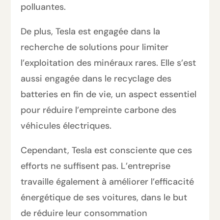
polluantes.
De plus, Tesla est engagée dans la
recherche de solutions pour limiter
l’exploitation des minéraux rares. Elle s’est
aussi engagée dans le recyclage des
batteries en fin de vie, un aspect essentiel
pour réduire l’empreinte carbone des
véhicules électriques.
Cependant, Tesla est consciente que ces
efforts ne suffisent pas. L’entreprise
travaille également à améliorer l’efficacité
énergétique de ses voitures, dans le but
de réduire leur consommation