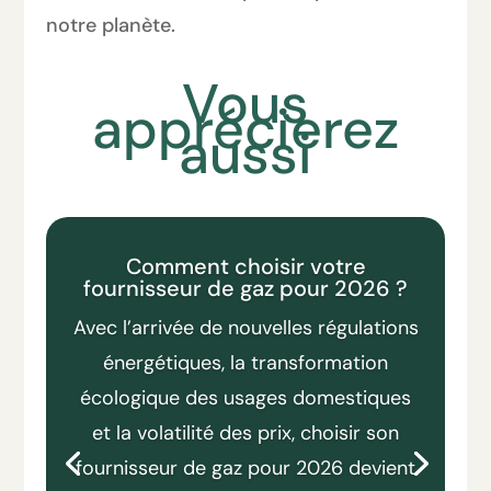
notre planète.
Vous
apprécierez
aussi
Comment choisir votre
fournisseur de gaz pour 2026 ?
Avec l’arrivée de nouvelles régulations
énergétiques, la transformation
écologique des usages domestiques
et la volatilité des prix, choisir son
fournisseur de gaz pour 2026 devient