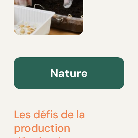
Nature
Les défis de la
production