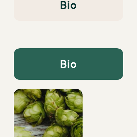
Bio
Bio