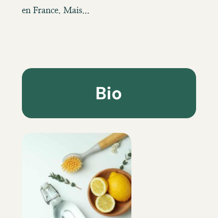
en France. Mais...
Bio