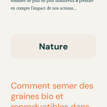
sommes de plus en plus nombreux à prendre
en compte l'impact de nos actions...
Nature
Comment semer des
graines bio et
reproductibles dans