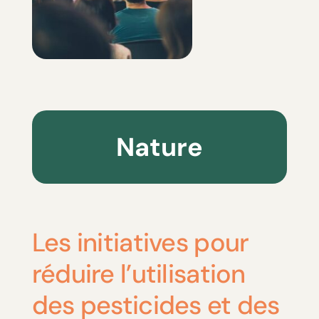
Nature
Les initiatives pour
réduire l’utilisation
des pesticides et des