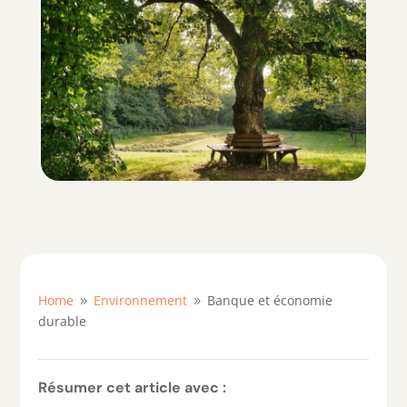
Home
Environnement
Banque et économie
9
9
durable
Résumer cet article avec :