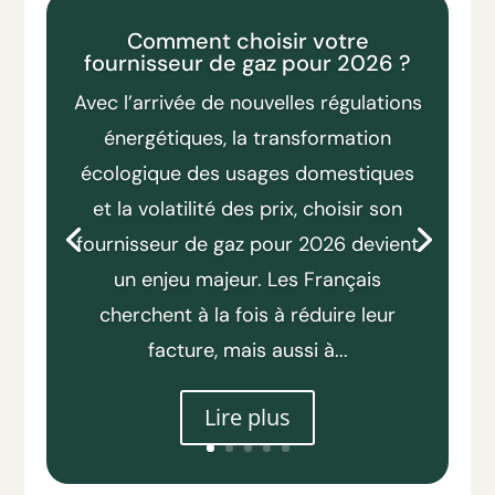
Comment choisir votre
fournisseur de gaz pour 2026 ?
Avec l’arrivée de nouvelles régulations
énergétiques, la transformation
écologique des usages domestiques
et la volatilité des prix, choisir son
fournisseur de gaz pour 2026 devient
un enjeu majeur. Les Français
cherchent à la fois à réduire leur
facture, mais aussi à...
Lire plus