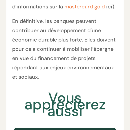
d’informations sur la
mastercard gold
ici).
En définitive, les banques peuvent
contribuer au développement d’une
économie durable plus forte. Elles doivent
pour cela continuer à mobiliser l’épargne
en vue du financement de projets
répondant aux enjeux environnementaux
et sociaux.
Vous
apprécierez
aussi