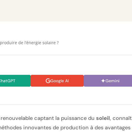
oduire de l’énergie solaire ?
ChatGPT
Google AI
Gemini
on renouvelable captant la puissance du
soleil
, connaî
s méthodes innovantes de production à des avantage