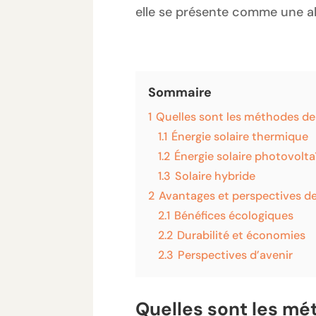
elle se présente comme une alt
Sommaire
1
Quelles sont les méthodes de 
1.1
Énergie solaire thermique
1.2
Énergie solaire photovolt
1.3
Solaire hybride
2
Avantages et perspectives de 
2.1
Bénéfices écologiques
2.2
Durabilité et économies
2.3
Perspectives d’avenir
Quelles sont les mé