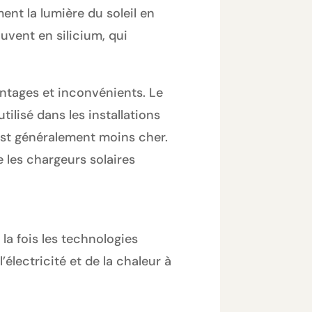
nt la lumière du soleil en
uvent en silicium, qui
antages et inconvénients. Le
ilisé dans les installations
 est généralement moins cher.
ue les chargeurs solaires
la fois les technologies
lectricité et de la chaleur à