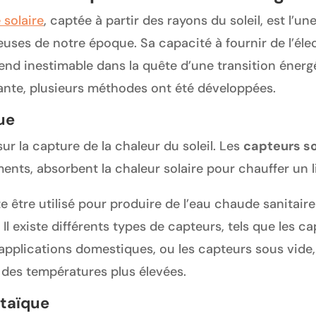
 solaire
, captée à partir des rayons du soleil, est l’u
uses de notre époque. Sa capacité à fournir de l’élec
rend inestimable dans la quête d’une transition éner
ante, plusieurs méthodes ont été développées.
ue
r la capture de la chaleur du soleil. Les
capteurs so
iments, absorbent la chaleur solaire pour chauffer un 
e être utilisé pour produire de l’eau chaude sanitair
l existe différents types de capteurs, tels que les ca
applications domestiques, ou les capteurs sous vide, 
 des températures plus élevées.
ltaïque