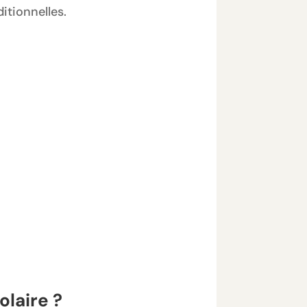
itionnelles.
olaire ?