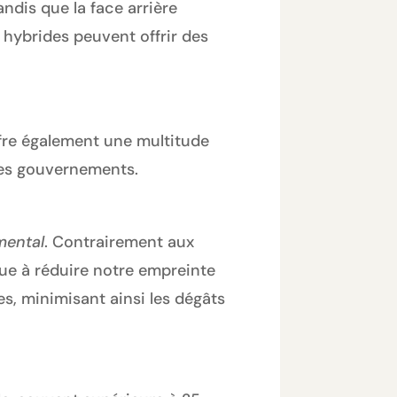
ndis que la face arrière
 hybrides peuvent offrir des
ffre également une multitude
les gouvernements.
mental
. Contrairement aux
ibue à réduire notre empreinte
s, minimisant ainsi les dégâts