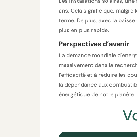
Les installations solaires, un
ans. Cela signifie que, malgré 
terme. De plus, avec la baisse
plus en plus rapide.
Perspectives d’avenir
La demande mondiale d’énergi
massivement dans la recherch
l’efficacité et à réduire les
la dépendance aux combustibles
énergétique de notre planète.
V