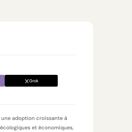
Grok
t une adoption croissante à
s écologiques et économiques,