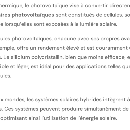
ermique, le photovoltaïque vise à convertir directeme
ires photovoltaïques
sont constitués de cellules, so
 lorsqu’elles sont exposées à la lumière solaire.
ellules photovoltaïques, chacune avec ses propres av
xemple, offre un rendement élevé et est couramment ut
. Le silicium polycristallin, bien que moins efficace,
xible et léger, est idéal pour des applications telles q
ules.
 mondes, les systèmes solaires hybrides intègrent à 
. Ces systèmes peuvent produire simultanément de l’é
optimisant ainsi l’utilisation de l’énergie solaire.