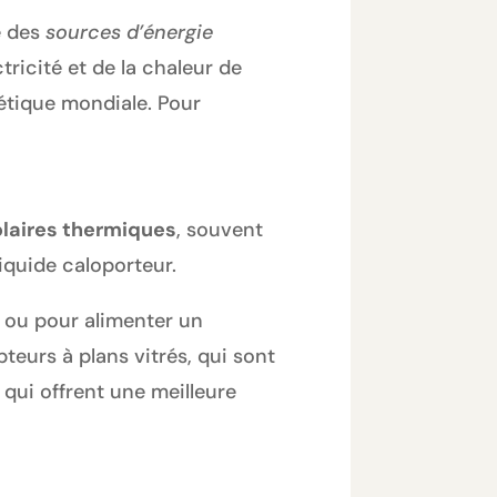
ne des
sources d’énergie
tricité et de la chaleur de
gétique mondiale. Pour
laires thermiques
, souvent
liquide caloporteur.
e ou pour alimenter un
pteurs à plans vitrés, qui sont
qui offrent une meilleure