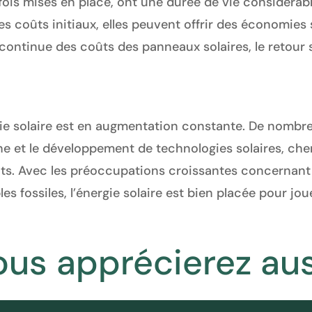
e fois mises en place, ont une durée de vie considérab
les coûts initiaux, elles peuvent offrir des économies 
 continue des coûts des panneaux solaires, le retour
e solaire est en augmentation constante. De nombre
e et le développement de technologies solaires, ch
 coûts. Avec les préoccupations croissantes concernan
 fossiles, l’énergie solaire est bien placée pour joue
ous apprécierez aus