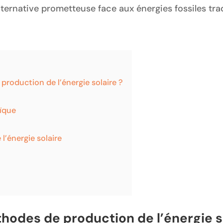
ernative prometteuse face aux énergies fossiles trad
production de l’énergie solaire ?
aïque
l’énergie solaire
thodes de production de l’énergie s