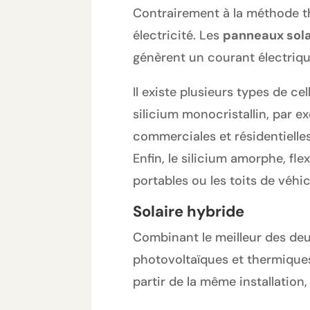
Contrairement à la méthode th
électricité. Les
panneaux sola
génèrent un courant électrique
Il existe plusieurs types de c
silicium monocristallin, par e
commerciales et résidentielles
Enfin, le silicium amorphe, fle
portables ou les toits de véhic
Solaire hybride
Combinant le meilleur des deux
photovoltaïques et thermiques
partir de la même installation, 