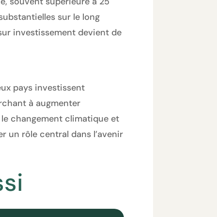
le, souvent supérieure à 25
substantielles sur le long
 sur investissement devient de
ux pays investissent
erchant à augmenter
t le changement climatique et
r un rôle central dans l’avenir
si