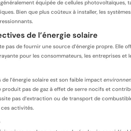
généralement équipée de cellules photovoltaïques, ta
ues. Bien que plus coûteux à installer, les systèmes
ressionnants.
ctives de l’énergie solaire
te pas de fournir une source d’énergie propre. Elle o
trayante pour les consommateurs, les entreprises et 
de l’énergie solaire est son faible impact
environne
ne produit pas de gaz à effet de serre nocifs et contr
ssite pas d’extraction ou de transport de combustible
ces activités.
s