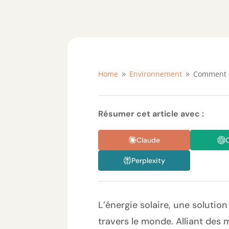
Home
Environnement
Comment pr
9
9
Résumer cet article avec :
Claude
Perplexity
L’énergie solaire, une soluti
travers le monde. Alliant de