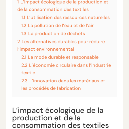
1
L’impact écologique de la production et
de la consommation des textiles
1.1
L’utilisation des ressources naturelles
1.2
La pollution de l’eau et de l’air
1.3
La production de déchets
2
Les alternatives durables pour réduire
l’impact environnemental
2.1
La mode durable et responsable
2.2
L’économie circulaire dans l’industrie
textile
2.3
L’innovation dans les matériaux et
les procédés de fabrication
L’impact écologique de la
production et de la
consommation des textiles