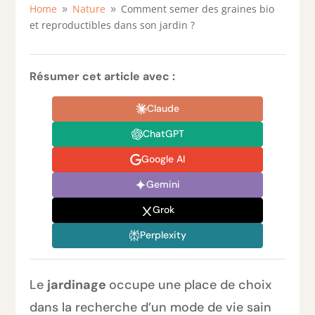
Home
Nature
Comment semer des graines bio
9
9
et reproductibles dans son jardin ?
Résumer cet article avec :
Claude
ChatGPT
Google AI
Gemini
Grok
Perplexity
Le
jardinage
occupe une place de choix
dans la recherche d’un mode de vie sain