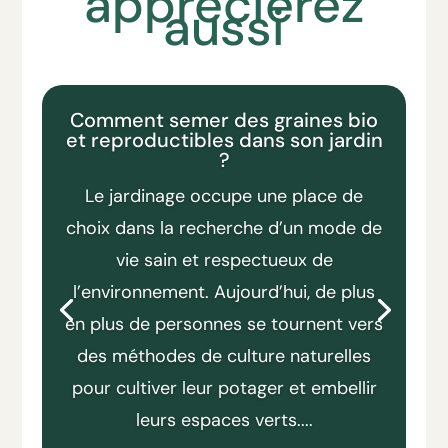
apprécierez
aussi
Comment semer des graines bio
et reproductibles dans son jardin
?
Le jardinage occupe une place de
choix dans la recherche d’un mode de
vie sain et respectueux de
l’environnement. Aujourd’hui, de plus
en plus de personnes se tournent vers
des méthodes de culture naturelles
pour cultiver leur potager et embellir
leurs espaces verts....