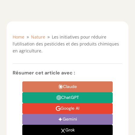
Home
Nature
Les initiatives pour réduire
9
9
l’utilisation des pesticides et des produits chimiques
en agriculture.
Résumer cet article avec :
Claude
ChatGPT
Google AI
Gemini
Grok