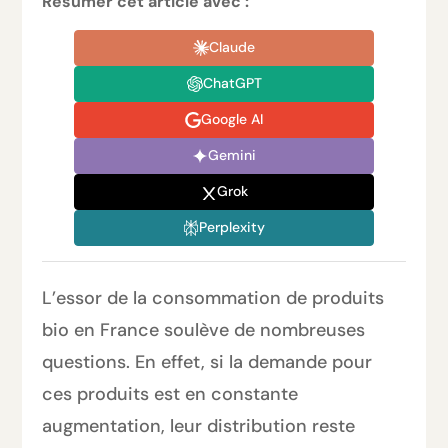
Résumer cet article avec :
Claude
ChatGPT
Google AI
Gemini
Grok
Perplexity
L’essor de la consommation de produits
bio en France soulève de nombreuses
questions. En effet, si la demande pour
ces produits est en constante
augmentation, leur distribution reste