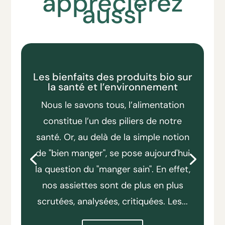
apprécierez
aussi
Les bienfaits des produits bio sur
la santé et l’environnement
Nous le savons tous, l’alimentation
constitue l’un des piliers de notre
santé. Or, au delà de la simple notion
de "bien manger", se pose aujourd'hui
la question du "manger sain". En effet,
nos assiettes sont de plus en plus
scrutées, analysées, critiquées. Les...