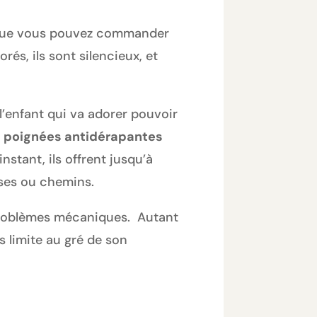
nt que vous pouvez commander
és, ils sont silencieux, et
l’enfant qui va adorer pouvoir
s
poignées antidérapantes
nstant, ils offrent jusqu’à
ses ou chemins.
problèmes mécaniques. Autant
s limite au gré de son