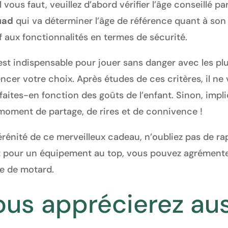
 vous faut, veuillez d’abord vérifier l’âge conseillé par
uad
qui va déterminer l’âge de référence quant à son 
f aux fonctionnalités en termes de sécurité.
t indispensable pour jouer sans danger avec les plus
ncer votre choix. Après études de ces critères, il ne 
 faites-en fonction des goûts de l’enfant. Sinon, impl
 moment de partage, de rires et de connivence !
érénité de ce merveilleux cadeau, n’oubliez pas de rapp
Et pour un équipement au top, vous pouvez agrémente
e de motard.
ous apprécierez aus