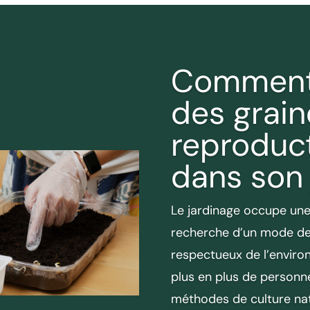
Comment
des grain
reproduct
dans son 
Le jardinage occupe une
recherche d’un mode de 
respectueux de l’enviro
plus en plus de personn
méthodes de culture nat