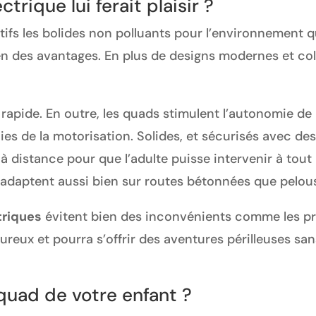
trique lui ferait plaisir ?
rtifs les bolides non polluants pour l’environneme
 des avantages. En plus de designs modernes et color
 rapide. En outre, les quads stimulent l’autonomie de 
oies de la motorisation. Solides, et sécurisés avec de
 distance pour que l’adulte puisse intervenir à tout i
’adaptent aussi bien sur routes bétonnées que pelou
triques
évitent bien des inconvénients comme les 
reux et pourra s’offrir des aventures périlleuses san
quad de votre enfant ?