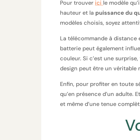
Pour trouver
ici
le modèle qu’il
hauteur et la
puissance du q
modèles choisis, soyez attenti
La télécommande à distance es
batterie peut également influe
couleur. Si c’est une surprise,
design peut être un véritable
Enfin, pour profiter en toute s
qu’en présence d’un adulte. 
et même d’une tenue complèt
V