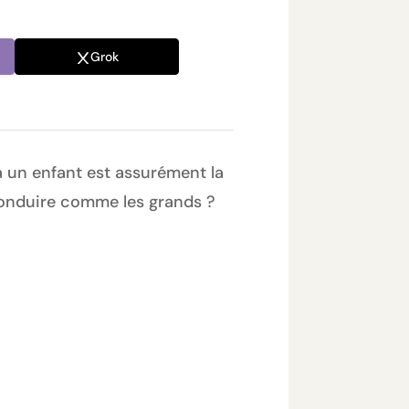
Grok
 un enfant est assurément la
e conduire comme les grands ?