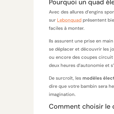
Pourquoi un quad élec
Avec des allures d’engins spo
sur
Lebonquad
présentent bien
faciles à monter.
Ils assurent une prise en main
se déplacer et découvrir les j
ou encore des coupes circuit à
deux heures d’autonomie et s
De surcroît, les
modèles élec
dire que votre bambin sera heu
imagination.
Comment choisir le 