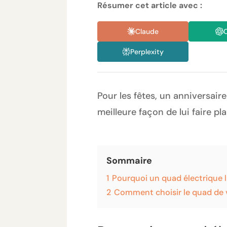
Résumer cet article avec :
Claude
Perplexity
Pour les fêtes, un anniversair
meilleure façon de lui faire pl
Sommaire
1
Pourquoi un quad électrique lui
2
Comment choisir le quad de 