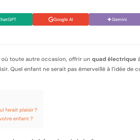
ChatGPT
Google AI
Gemini
e où toute autre occasion, offrir un
quad électrique
à
aisir. Quel enfant ne serait pas émerveillé à l’idée d
 ferait plaisir ?
votre enfant ?