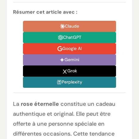
Résumer cet article avec :
Claude
ChatGPT
Google AI
Gemini
Grok
Perplexity
La
rose éternelle
constitue un cadeau
authentique et original. Elle peut être
offerte à une personne spéciale en
différentes occasions. Cette tendance