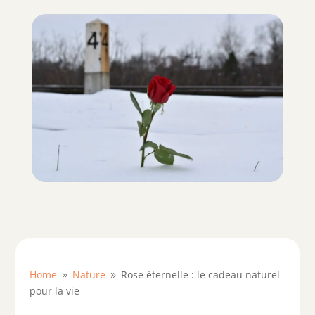
Home
Nature
Rose éternelle : le cadeau naturel
9
9
pour la vie