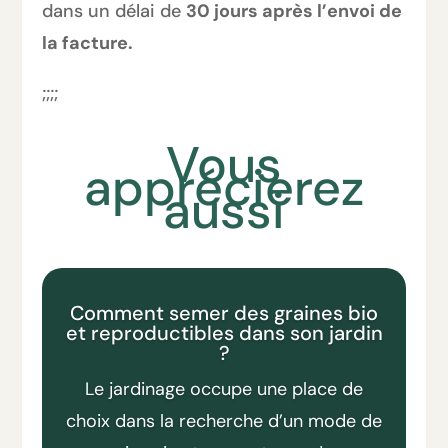
dans un délai de
30 jours après l’env
oi de
la facture.
;;;;
Vous
apprécierez
aussi
Comment semer des graines bio
et reproductibles dans son jardin
?
Le jardinage occupe une place de
choix dans la recherche d’un mode de