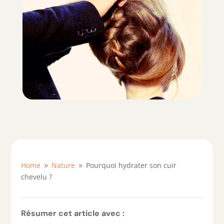
Home
Nature
Pourquoi hydrater son cuir
9
9
chevelu ?
Résumer cet article avec :