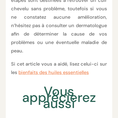
étapes sont destinées à retrouver un cuir
chevelu sans problème, toutefois si vous
ne constatez aucune amélioration,
n’hésitez pas à consulter un dermatologue
afin de déterminer la cause de vos
problèmes ou une éventuelle maladie de
peau.
Si cet article vous a aidé, lisez celui-ci sur
les
bienfaits des huiles essentielles
Vous
apprécierez
aussi