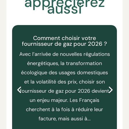
apprécierez
aussi
Comment choisir votre
fournisseur de gaz pour 2026 ?
Avec l’arrivée de nouvelles régulations
énergétiques, la transformation
écologique des usages domestiques
et la volatilité des prix, choisir son
fournisseur de gaz pour 2026 devient
un enjeu majeur. Les Français
cherchent à la fois à réduire leur
facture, mais aussi à...