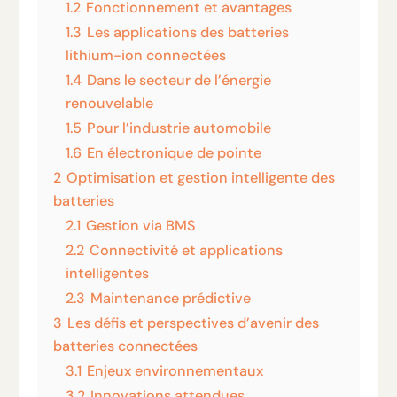
1.2
Fonctionnement et avantages
1.3
Les applications des batteries
lithium-ion connectées
1.4
Dans le secteur de l’énergie
renouvelable
1.5
Pour l’industrie automobile
1.6
En électronique de pointe
2
Optimisation et gestion intelligente des
batteries
2.1
Gestion via BMS
2.2
Connectivité et applications
intelligentes
2.3
Maintenance prédictive
3
Les défis et perspectives d’avenir des
batteries connectées
3.1
Enjeux environnementaux
3.2
Innovations attendues