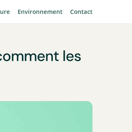
ure
Environnement
Contact
 comment les