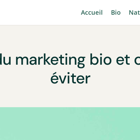
Accueil
Bio
Nat
du marketing bio et
éviter