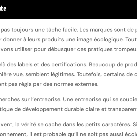
 pas toujours une tâche facile. Les marques sont de p
r donner à leurs produits une image écologique. Toute
vons utiliser pour débusquer ces pratiques trompeu
à des labels et des certifications. Beaucoup de prod
mière vue, semblent légitimes. Toutefois, certains de c
nt pas régis par des normes externes.
erches sur l’entreprise. Une entreprise qui se souci
tique de développement durable claire et transparen
ouvent, la vérité se cache dans les petits caractères. 
onnement, il est probable qu’il ne soit pas aussi écol