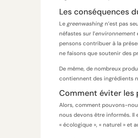
Les conséquences d
Le
greenwashing
n’est pas se
néfastes sur l’
environnement
pensons contribuer à la préser
ne faisons que soutenir des p
De même, de nombreux produits 
contiennent des ingrédients n
Comment éviter les 
Alors, comment pouvons-nous,
nous devons être informés. Il 
« écologique », « naturel » et a