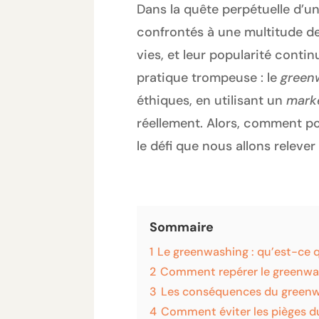
Dans la quête perpétuelle d’
confrontés à une multitude d
vies, et leur popularité conti
pratique trompeuse : le
green
éthiques, en utilisant un
mark
réellement. Alors, comment po
le défi que nous allons releve
Sommaire
1
Le greenwashing : qu’est-ce q
2
Comment repérer le greenwa
3
Les conséquences du green
4
Comment éviter les pièges d