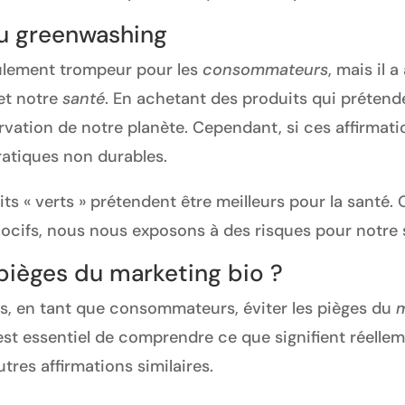
u greenwashing
ulement trompeur pour les
consommateurs
, mais il
et notre
santé
. En achetant des produits qui prétend
vation de notre planète. Cependant, si ces affirmati
ratiques non durables.
« verts » prétendent être meilleurs pour la santé. O
ocifs, nous nous exposons à des risques pour notre 
pièges du marketing bio ?
 en tant que consommateurs, éviter les pièges du
m
est essentiel de comprendre ce que signifient réelleme
utres affirmations similaires.