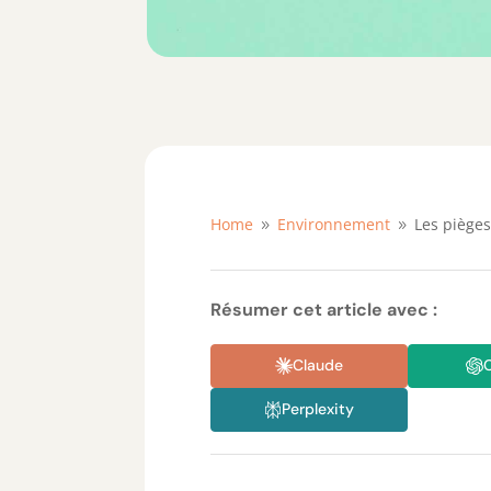
Home
Environnement
Les pièges
9
9
Résumer cet article avec :
Claude
Perplexity