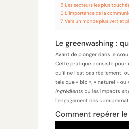
5
Les secteurs les plus touché
6
L’importance de la communica
7
Vers un monde plus vert et p
Le greenwashing : qu
Avant de plonger dans le cœur 
Cette pratique consiste pour 
qu’il ne l’est pas réellement, 
tels que « bio », « naturel »
ingrédients
ou les impacts
en
l’engagement des consommate
Comment repérer le