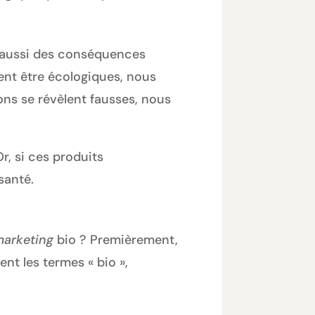
 a aussi des conséquences
ent être écologiques, nous
ons se révèlent fausses, nous
r, si ces produits
santé.
arketing
bio ? Premièrement,
nt les termes « bio »,