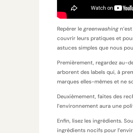
Repérer le
greenwashing
n’est
couvrir leurs pratiques et pou
astuces simples que nous pou
Premièrement, regardez au-del
arborent des labels qui, à pre
marques elles-mêmes et ne so
Deuxièmement, faites des rech
l’environnement aura une poli
Enfin, lisez les ingrédients. S
ingrédients nocifs pour l’envir