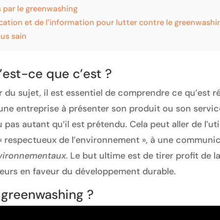
s par le greenwashing
tion et de l’information pour lutter contre le greenwashi
lus sain
’est-ce que c’est ?
du sujet, il est essentiel de comprendre ce qu’est r
une entreprise à présenter son produit ou son servi
ou pas autant qu’il est prétendu. Cela peut aller de l’u
 ou « respectueux de l’environnement », à une communi
vironnementaux
. Le but ultime est de tirer profit de
urs en faveur du développement durable.
 greenwashing ?