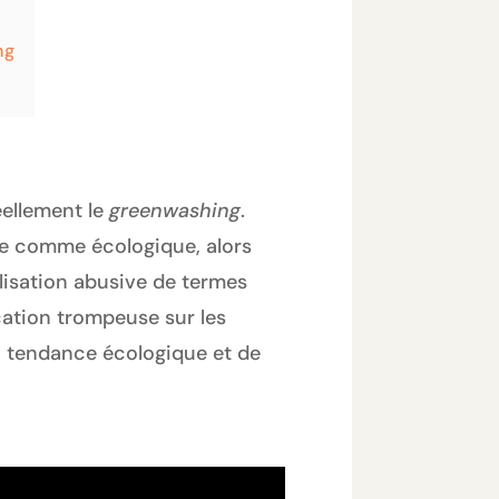
ng
éellement le
greenwashing
.
ce comme écologique, alors
tilisation abusive de termes
cation trompeuse sur les
 la tendance écologique et de