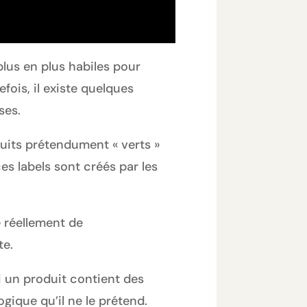
lus en plus habiles pour
fois, il existe quelques
ses.
uits prétendument « verts »
es labels sont créés par les
e réellement de
te.
Si un produit contient des
ogique qu’il ne le prétend.