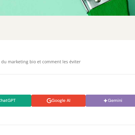
 du marketing bio et comment les éviter
ChatGPT
Google AI
Gemini