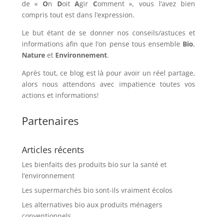
de «
O
n
D
oit
A
gir
C
omment », vous l’avez bien
compris tout est dans l’expression.
Le but étant de se donner nos conseils/astuces et
informations afin que l’on pense tous ensemble
Bio
,
Nature
et
Environnement
.
Après tout, ce blog est là pour avoir un réel partage,
alors nous attendons avec impatience toutes vos
actions et informations!
Partenaires
Articles récents
Les bienfaits des produits bio sur la santé et
l’environnement
Les supermarchés bio sont-ils vraiment écolos
Les alternatives bio aux produits ménagers
conventionnels