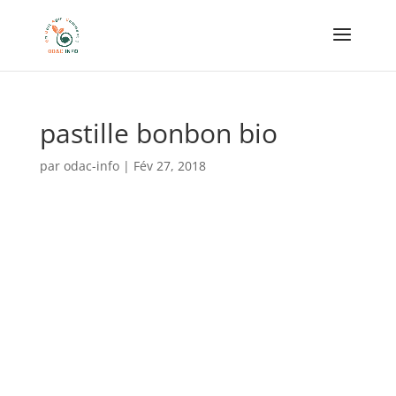
pastille bonbon bio
par
odac-info
|
Fév 27, 2018