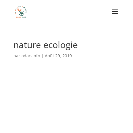
nature ecologie
par
odac-info
|
Août 29, 2019