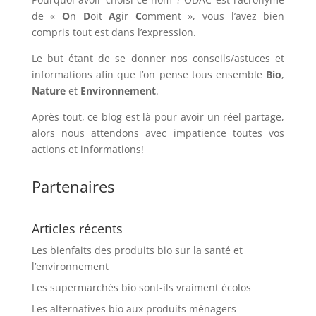
de «
O
n
D
oit
A
gir
C
omment », vous l’avez bien
compris tout est dans l’expression.
Le but étant de se donner nos conseils/astuces et
informations afin que l’on pense tous ensemble
Bio
,
Nature
et
Environnement
.
Après tout, ce blog est là pour avoir un réel partage,
alors nous attendons avec impatience toutes vos
actions et informations!
Partenaires
Articles récents
Les bienfaits des produits bio sur la santé et
l’environnement
Les supermarchés bio sont-ils vraiment écolos
Les alternatives bio aux produits ménagers