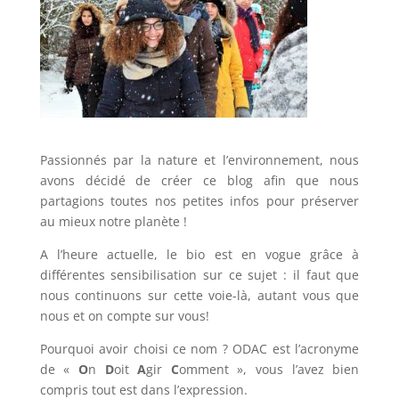
Passionnés par la nature et l’environnement, nous
avons décidé de créer ce blog afin que nous
partagions toutes nos petites infos pour préserver
au mieux notre planète !
A l’heure actuelle, le bio est en vogue grâce à
différentes sensibilisation sur ce sujet : il faut que
nous continuons sur cette voie-là, autant vous que
nous et on compte sur vous!
Pourquoi avoir choisi ce nom ? ODAC est l’acronyme
de «
O
n
D
oit
A
gir
C
omment », vous l’avez bien
compris tout est dans l’expression.