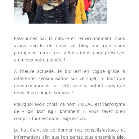
Passionnés par la nature et l’environnement, nous
avons décidé de créer ce blog afin que nous
partagions toutes nos petites infos pour préserver
au mieux notre planète !
A l’heure actuelle, le bio est en vogue grâce à
différentes sensibilisation sur ce sujet : il faut que
nous continuons sur cette voie-là, autant vous que
nous et on compte sur vous!
Pourquoi avoir choisi ce nom ? ODAC est l’acronyme
de «
O
n
D
oit
A
gir
C
omment », vous l’avez bien
compris tout est dans l’expression.
Le but étant de se donner nos conseils/astuces et
informations afin que l’on pense tous ensemble
Bio
,