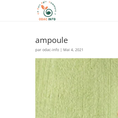
ampoule
par
odac-info
|
Mai 4, 2021