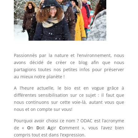
Passionnés par la nature et l’environnement, nous
avons décidé de créer ce blog afin que nous
partagions toutes nos petites infos pour préserver
au mieux notre planète !
A l’heure actuelle, le bio est en vogue grâce à
différentes sensibilisation sur ce sujet : il faut que
nous continuons sur cette voie-là, autant vous que
nous et on compte sur vous!
Pourquoi avoir choisi ce nom ? ODAC est l’acronyme
de «
O
n
D
oit
A
gir
C
omment », vous l’avez bien
compris tout est dans l’expression.