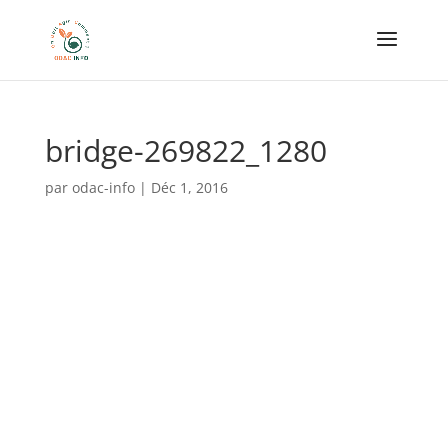
bridge-269822_1280
par
odac-info
|
Déc 1, 2016