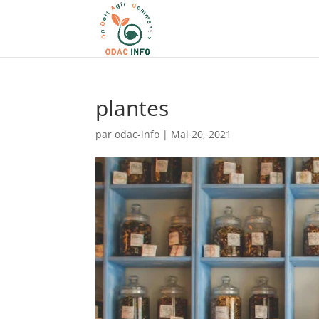
plantes
par
odac-info
|
Mai 20, 2021