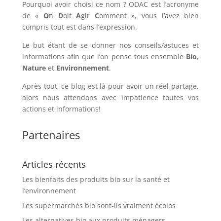
Pourquoi avoir choisi ce nom ? ODAC est l’acronyme
de «
O
n
D
oit
A
gir
C
omment », vous l’avez bien
compris tout est dans l’expression.
Le but étant de se donner nos conseils/astuces et
informations afin que l’on pense tous ensemble
Bio
,
Nature
et
Environnement
.
Après tout, ce blog est là pour avoir un réel partage,
alors nous attendons avec impatience toutes vos
actions et informations!
Partenaires
Articles récents
Les bienfaits des produits bio sur la santé et
l’environnement
Les supermarchés bio sont-ils vraiment écolos
Les alternatives bio aux produits ménagers