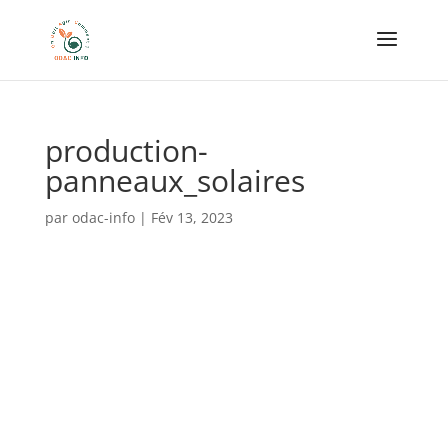
production-
panneaux_solaires
par
odac-info
|
Fév 13, 2023