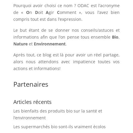
Pourquoi avoir choisi ce nom ? ODAC est l’acronyme
de «
O
n
D
oit
A
gir
C
omment », vous l’avez bien
compris tout est dans l’expression.
Le but étant de se donner nos conseils/astuces et
informations afin que l’on pense tous ensemble
Bio
,
Nature
et
Environnement
.
Après tout, ce blog est là pour avoir un réel partage,
alors nous attendons avec impatience toutes vos
actions et informations!
Partenaires
Articles récents
Les bienfaits des produits bio sur la santé et
l’environnement
Les supermarchés bio sont-ils vraiment écolos