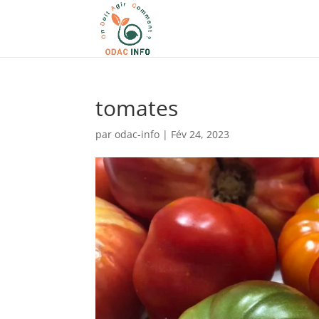
tomates
par
odac-info
|
Fév 24, 2023