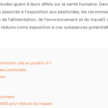
udes quant à leurs effets sur la santé humaine. Dans 
es associés à l’exposition aux pesticides, les recom
 de l’alimentation, de l’environnement et du travail) 
r réduire notre exposition à ces substances potentie
 comment cela se produit-il ?
 aux pesticides
eux
unitaire
SES pour réduire les risques