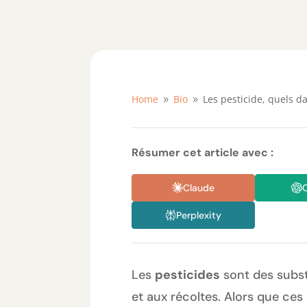
Home
Bio
Les pesticide, quels d
9
9
Résumer cet article avec :
Claude
Perplexity
Les
pesticides
sont des subst
et aux récoltes. Alors que ces