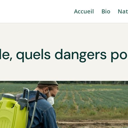
Accueil
Bio
Nat
e, quels dangers po