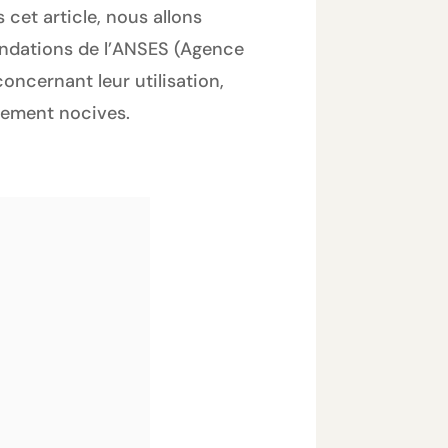
cet article, nous allons
mandations de l’ANSES (Agence
concernant leur utilisation,
llement nocives.