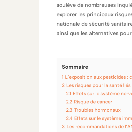
soulève de nombreuses inquiét
explorer les principaux risqu
nationale de sécurité sanitaire
ainsi que les alternatives pou
Sommaire
1
L’exposition aux pesticides :
2
Les risques pour la santé liés
2.1
Effets sur le système nerv
2.2
Risque de cancer
2.3
Troubles hormonaux
2.4
Effets sur le système imm
3
Les recommandations de l’AN