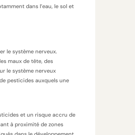
tamment dans l’eau, le sol et
er le système nerveux.
des maux de tête, des
sur le système nerveux
 de pesticides auxquels une
ticides et un risque accru de
vant à proximité de zones
pliqués dans le développement