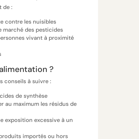
 de :
te contre les nuisibles
le marché des pesticides
 personnes vivant à proximité
s
alimentation ?
 conseils à suivre :
ticides de synthèse
ner au maximum les résidus de
ne exposition excessive à un
 produits importés ou hors