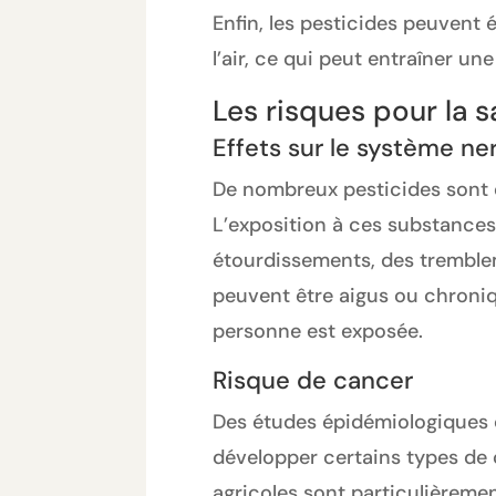
Enfin, les pesticides peuvent
l’air, ce qui peut entraîner un
Les risques pour la s
Effets sur le système ne
De nombreux pesticides sont d
L’exposition à ces substances
étourdissements, des tremblem
peuvent être aigus ou chroniq
personne est exposée.
Risque de cancer
Des études épidémiologiques o
développer certains types de c
agricoles sont particulièreme