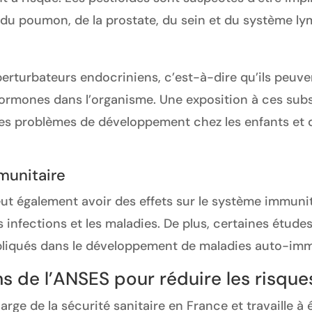
 du poumon, de la prostate, du sein et du système l
erturbateurs endocriniens, c’est-à-dire qu’ils peuven
rmones dans l’organisme. Une exposition à ces subs
des problèmes de développement chez les enfants et 
munitaire
ut également avoir des effets sur le système immunita
 infections et les maladies. De plus, certaines étude
mpliqués dans le développement de maladies auto-im
 de l’ANSES pour réduire les risque
ge de la sécurité sanitaire en France et travaille à é