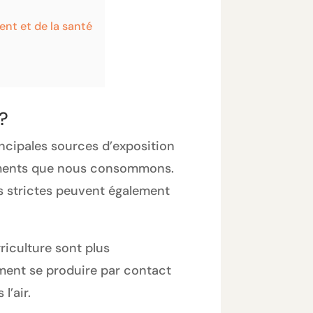
ent et de la santé
?
incipales sources d’exposition
aliments que nous consommons.
s strictes peuvent également
riculture sont plus
ment se produire par contact
l’air.