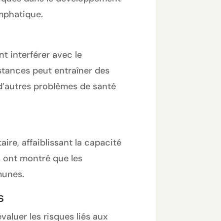
ymphatique.
t interférer avec le
tances peut entraîner des
d’autres problèmes de santé
ire, affaiblissant la capacité
s ont montré que les
munes.
s
valuer les risques liés aux