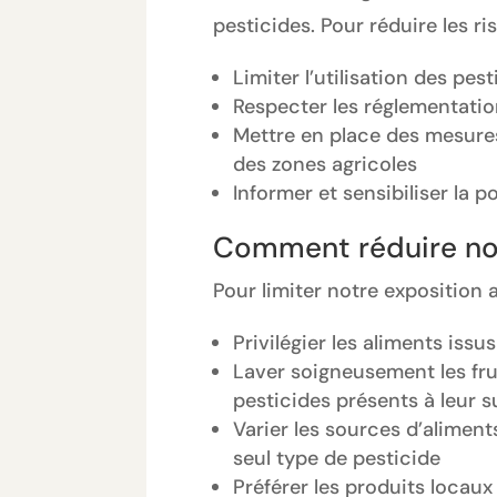
pesticides. Pour réduire les 
Limiter l’utilisation des pes
Respecter les réglementation
Mettre en place des mesures 
des zones agricoles
Informer et sensibiliser la p
Comment réduire notr
Pour limiter notre exposition 
Privilégier les aliments issu
Laver soigneusement les fru
pesticides présents à leur s
Varier les sources d’alimen
seul type de pesticide
Préférer les produits locaux