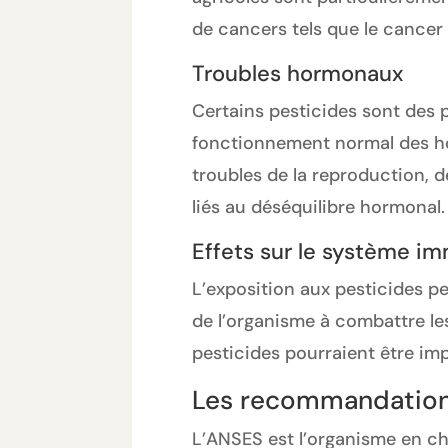
de cancers tels que le cancer
Troubles hormonaux
Certains pesticides sont des p
fonctionnement normal des ho
troubles de la reproduction, 
liés au déséquilibre hormonal.
Effets sur le système im
L’exposition aux pesticides pe
de l’organisme à combattre les
pesticides pourraient être i
Les recommandations
L’ANSES est l’organisme en char