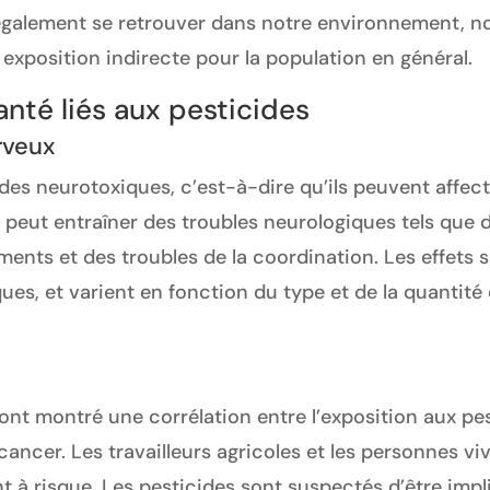
 également se retrouver dans notre environnement, no
e exposition indirecte pour la population en général.
anté liés aux pesticides
rveux
es neurotoxiques, c’est-à-dire qu’ils peuvent affect
 peut entraîner des troubles neurologiques tels que 
ents et des troubles de la coordination. Les effets 
ues, et varient en fonction du type et de la quantité
nt montré une corrélation entre l’exposition aux pes
ancer. Les travailleurs agricoles et les personnes vi
nt à risque. Les pesticides sont suspectés d’être im