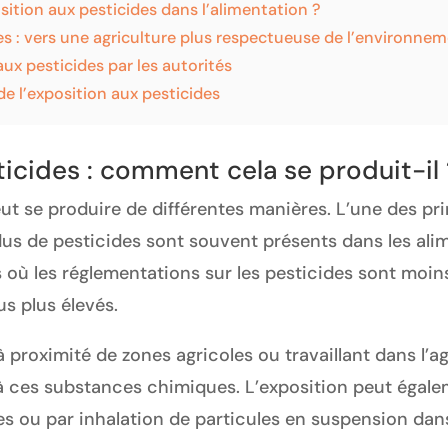
tion aux pesticides dans l’alimentation ?
es : vers une agriculture plus respectueuse de l’environnem
aux pesticides par les autorités
de l’exposition aux pesticides
ticides : comment cela se produit-il 
ut se produire de différentes manières. L’une des pr
ésidus de pesticides sont souvent présents dans les 
 où les réglementations sur les pesticides sont moin
s plus élevés.
à proximité de zones agricoles ou travaillant dans l’ag
à ces substances chimiques. L’exposition peut égale
 ou par inhalation de particules en suspension dans 