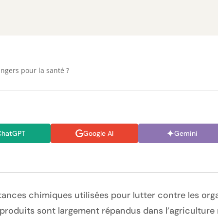
angers pour la santé ?
ChatGPT
Google AI
Gemini
ances chimiques utilisées pour lutter contre les org
 produits sont largement répandus dans l’agriculture 