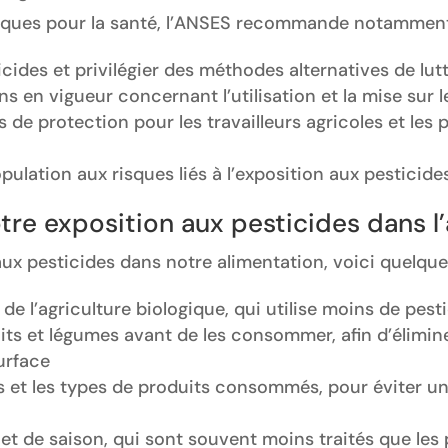
risques pour la santé, l’ANSES recommande notamment
ticides et privilégier des méthodes alternatives de lut
s en vigueur concernant l’utilisation et la mise sur 
de protection pour les travailleurs agricoles et les
opulation aux risques liés à l’exposition aux pesticide
e exposition aux pesticides dans l’
aux pesticides dans notre alimentation, voici quelques
s de l’agriculture biologique, qui utilise moins de pes
its et légumes avant de les consommer, afin d’élimi
urface
ts et les types de produits consommés, pour éviter u
 et de saison, qui sont souvent moins traités que les