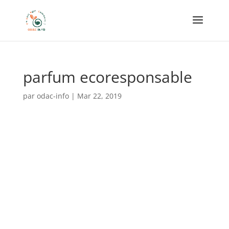
parfum ecoresponsable
par
odac-info
|
Mar 22, 2019