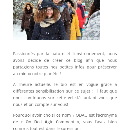
Passionnés par la nature et l’environnement, nous
avons décidé de créer ce blog afin que nous
partagions toutes nos petites infos pour préserver
au mieux notre planète !
A l’heure actuelle, le bio est en vogue grâce à
différentes sensibilisation sur ce sujet : il faut que
nous continuons sur cette voie-là, autant vous que
nous et on compte sur vous!
Pourquoi avoir choisi ce nom ? ODAC est l’acronyme
de «
O
n
D
oit
A
gir
C
omment », vous l’avez bien
compris tout est dans l’expression.