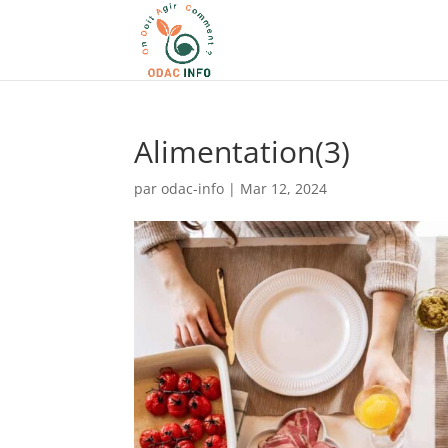
Alimentation(3)
par
odac-info
|
Mar 12, 2024