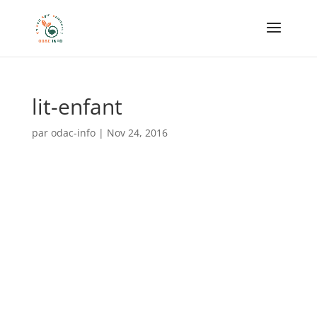
lit-enfant
par
odac-info
|
Nov 24, 2016