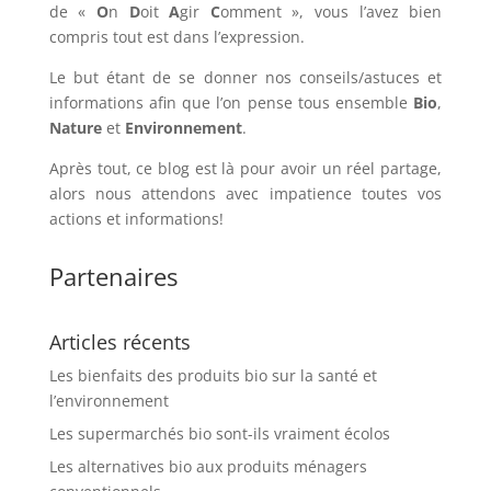
de «
O
n
D
oit
A
gir
C
omment », vous l’avez bien
compris tout est dans l’expression.
Le but étant de se donner nos conseils/astuces et
informations afin que l’on pense tous ensemble
Bio
,
Nature
et
Environnement
.
Après tout, ce blog est là pour avoir un réel partage,
alors nous attendons avec impatience toutes vos
actions et informations!
Partenaires
Articles récents
Les bienfaits des produits bio sur la santé et
l’environnement
Les supermarchés bio sont-ils vraiment écolos
Les alternatives bio aux produits ménagers