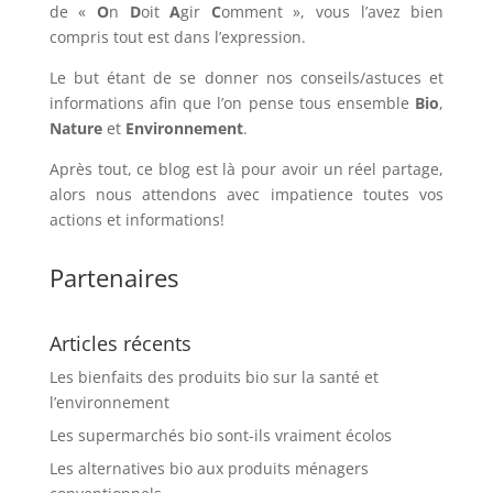
de «
O
n
D
oit
A
gir
C
omment », vous l’avez bien
compris tout est dans l’expression.
Le but étant de se donner nos conseils/astuces et
informations afin que l’on pense tous ensemble
Bio
,
Nature
et
Environnement
.
Après tout, ce blog est là pour avoir un réel partage,
alors nous attendons avec impatience toutes vos
actions et informations!
Partenaires
Articles récents
Les bienfaits des produits bio sur la santé et
l’environnement
Les supermarchés bio sont-ils vraiment écolos
Les alternatives bio aux produits ménagers