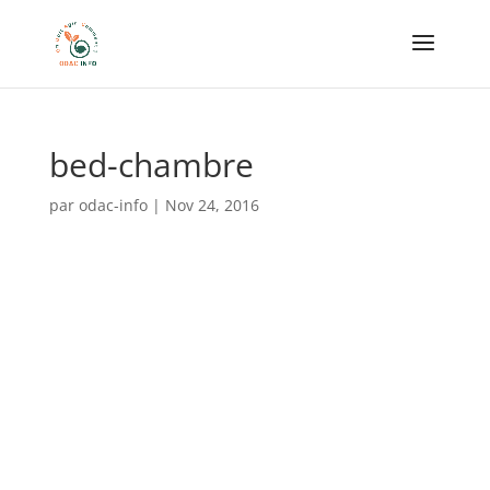
bed-chambre
par
odac-info
|
Nov 24, 2016