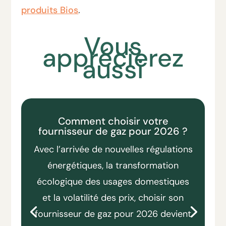
produits Bios
.
Vous
apprécierez
aussi
Comment choisir votre
fournisseur de gaz pour 2026 ?
Avec l’arrivée de nouvelles régulations
énergétiques, la transformation
écologique des usages domestiques
et la volatilité des prix, choisir son
fournisseur de gaz pour 2026 devient