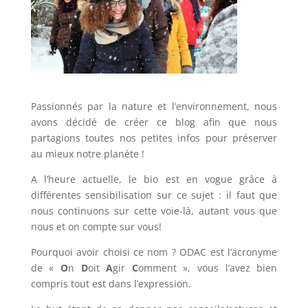
Passionnés par la nature et l’environnement, nous
avons décidé de créer ce blog afin que nous
partagions toutes nos petites infos pour préserver
au mieux notre planète !
A l’heure actuelle, le bio est en vogue grâce à
différentes sensibilisation sur ce sujet : il faut que
nous continuons sur cette voie-là, autant vous que
nous et on compte sur vous!
Pourquoi avoir choisi ce nom ? ODAC est l’acronyme
de «
O
n
D
oit
A
gir
C
omment », vous l’avez bien
compris tout est dans l’expression.