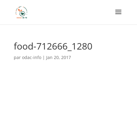
food-712666_1280
par
odac-info
|
Jan 20, 2017