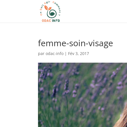
femme-soin-visage
par
odac-info
|
Fév 3, 2017