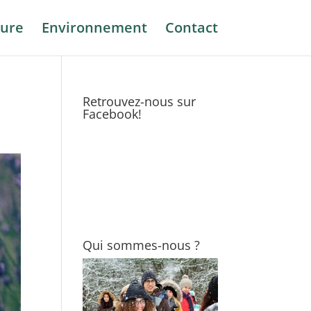
ure
Environnement
Contact
Retrouvez-nous sur
Facebook!
Qui sommes-nous ?