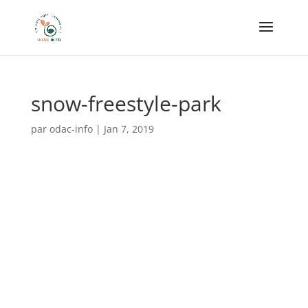
snow-freestyle-park
par
odac-info
|
Jan 7, 2019