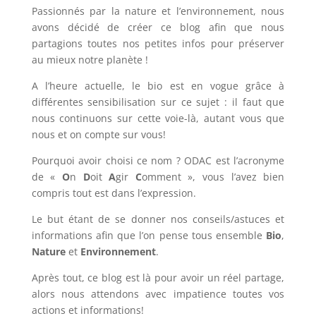
Passionnés par la nature et l’environnement, nous
avons décidé de créer ce blog afin que nous
partagions toutes nos petites infos pour préserver
au mieux notre planète !
A l’heure actuelle, le bio est en vogue grâce à
différentes sensibilisation sur ce sujet : il faut que
nous continuons sur cette voie-là, autant vous que
nous et on compte sur vous!
Pourquoi avoir choisi ce nom ? ODAC est l’acronyme
de «
O
n
D
oit
A
gir
C
omment », vous l’avez bien
compris tout est dans l’expression.
Le but étant de se donner nos conseils/astuces et
informations afin que l’on pense tous ensemble
Bio
,
Nature
et
Environnement
.
Après tout, ce blog est là pour avoir un réel partage,
alors nous attendons avec impatience toutes vos
actions et informations!