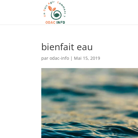
bienfait eau
par
odac-info
|
Mai 15, 2019