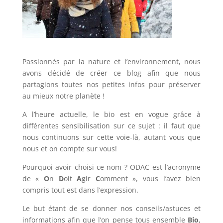
Passionnés par la nature et l’environnement, nous
avons décidé de créer ce blog afin que nous
partagions toutes nos petites infos pour préserver
au mieux notre planète !
A l’heure actuelle, le bio est en vogue grâce à
différentes sensibilisation sur ce sujet : il faut que
nous continuons sur cette voie-là, autant vous que
nous et on compte sur vous!
Pourquoi avoir choisi ce nom ? ODAC est l’acronyme
de «
O
n
D
oit
A
gir
C
omment », vous l’avez bien
compris tout est dans l’expression.
Le but étant de se donner nos conseils/astuces et
informations afin que l’on pense tous ensemble
Bio
,