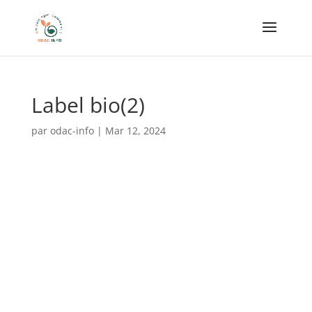
Label bio(2)
par
odac-info
|
Mar 12, 2024