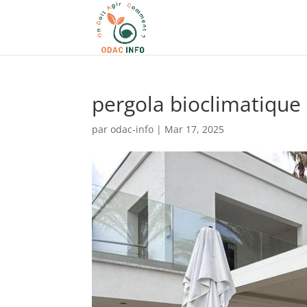
pergola bioclimatique
par
odac-info
|
Mar 17, 2025