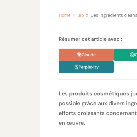
Home
Bio
Des ingrédients clean
9
9
Résumer cet article avec :
Claude
Perplexity
Les
produits cosmétiques
jo
possible grâce aux divers ingr
efforts croissants concernant
en œuvre.