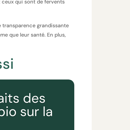
t ceux qui sont de fervents
ne transparence grandissante
me que leur santé. En plus,
si
aits des
bio sur la