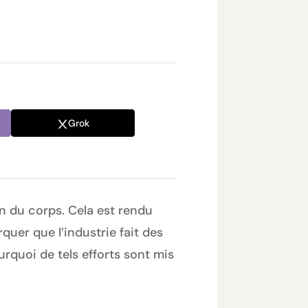
Grok
en du corps. Cela est rendu
quer que l’industrie fait des
rquoi de tels efforts sont mis