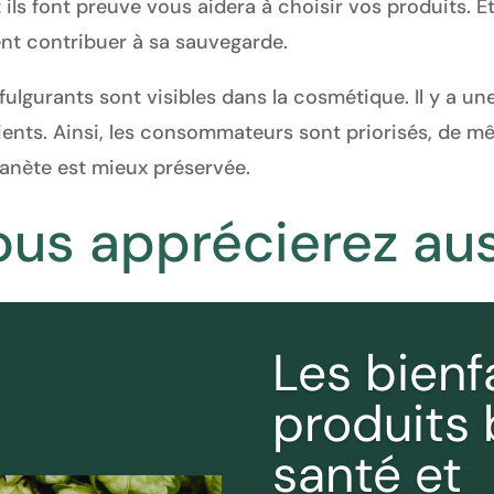
 ils font preuve vous aidera à choisir vos produits. E
nt contribuer à sa sauvegarde.
fulgurants sont visibles dans la cosmétique. Il y a u
ients. Ainsi, les consommateurs sont priorisés, de mê
planète est mieux préservée.
ous apprécierez aus
Les bienf
produits 
santé et