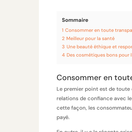
Sommaire
1
Consommer en toute transp
2
Meilleur pour la santé
3
Une beauté éthique et respo
4
Des cosmétiques bons pour l
Consommer en toute
Le premier point est de toute 
relations de confiance avec les
cette façon, les consommateurs
payé.