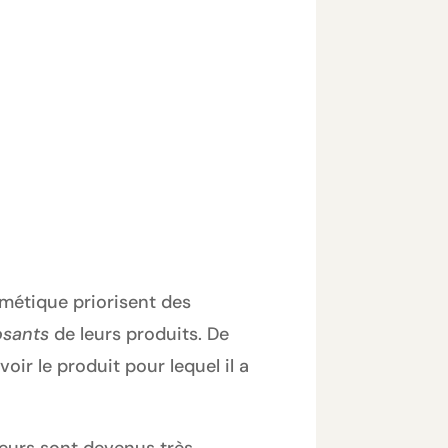
smétique priorisent des
sants
de leurs produits. De
ir le produit pour lequel il a