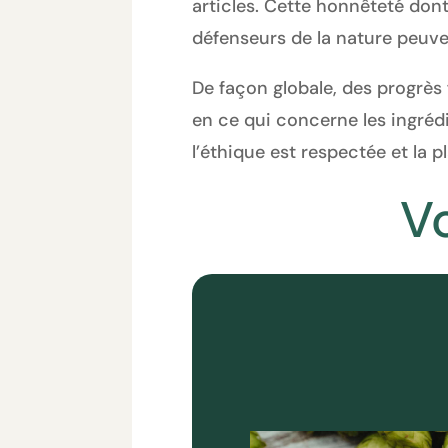
articles. Cette honnêteté dont
défenseurs de la nature peuve
De façon globale, des progrès 
en ce qui concerne les ingréd
l’éthique est respectée et la 
V