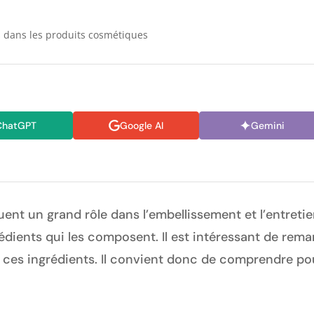
s dans les produits cosmétiques
ChatGPT
Google AI
Gemini
uent un grand rôle dans l’embellissement et l’entreti
édients qui les composent. Il est intéressant de remar
 ces ingrédients. Il convient donc de comprendre pou