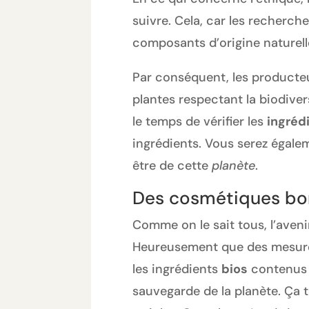
suivre. Cela, car les recherch
composants d’origine naturell
Par conséquent, les producteur
plantes respectant la biodive
le temps de vérifier les
ingréd
ingrédients. Vous serez égal
être de cette
planète
.
Des cosmétiques bon
Comme on le sait tous, l’aveni
Heureusement que des mesures 
les ingrédients
bios
contenus d
sauvegarde de la planète. Ça 