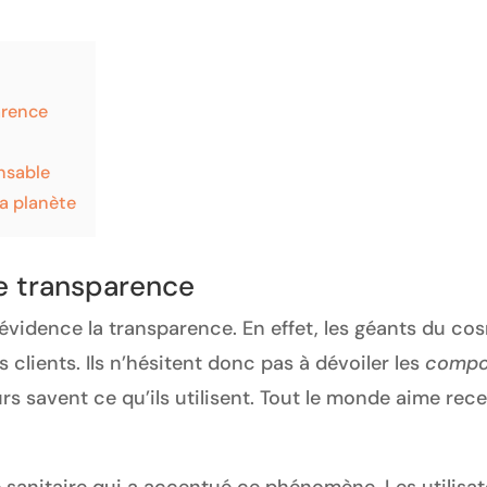
arence
nsable
a planète
 transparence
évidence la transparence. En effet, les géants du co
 clients. Ils n’hésitent donc pas à dévoiler les
compo
 savent ce qu’ils utilisent. Tout le monde aime recevo