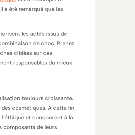
 il a été remarqué que les
orisent les actifs issus de
e combinaison de choc. Prenez
rches ciblées sur ces
ement responsables du mieux-
alisation toujours croissante.
des cosmétiques. À cette fin,
l’éthique et concourent à la
es composants de leurs