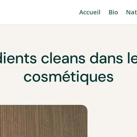
Accueil
Bio
Nat
ients cleans dans l
cosmétiques