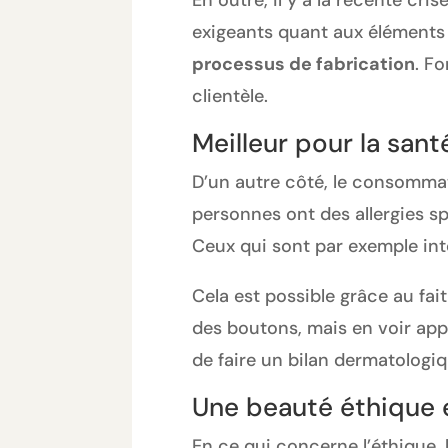
En outre, il y a la récente cr
exigeants quant aux éléments 
processus de fabrication
. F
clientèle.
Meilleur pour la sant
D’un autre côté, le consommat
personnes ont des allergies sp
Ceux qui sont par exemple intol
Cela est possible grâce au fai
des boutons, mais en voir app
de faire un bilan dermatologiqu
Une beauté éthique 
En ce qui concerne l’éthique