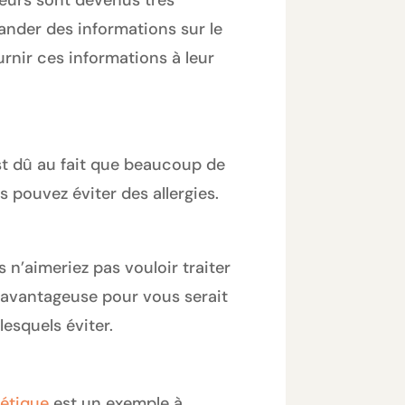
ateurs sont devenus très
ander des informations sur le
rnir ces informations à leur
est dû au fait que beaucoup de
 pouvez éviter des allergies.
 n’aimeriez pas vouloir traiter
e avantageuse pour vous serait
lesquels éviter.
étique
est un exemple à