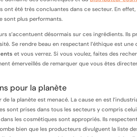
es ont été très concluantes dans ce secteur. En effet,
e sont plus performants.
s s’accentuent désormais sur ces ingrédients. Ils pri
rsité. Se rendre beau en respectant l’éthique est un
ients
et vous verrez. Si vous voulez, faites des reche
ement émerveillés de remarquer que vous êtes direct
s pour la planète
r de la planète est menacé. La cause en est l’industri
sont prises dans tous les secteurs y compris celui 
ans les cosmétiques sont appropriés. Ils respectent 
tombe bien que les producteurs divulguent la liste d