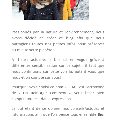
Passionnés par la nature et l’environnement, nous
avons décidé de créer ce blog afin que nous
partagions toutes nos petites infos pour préserver
au mieux notre planète !
A l’heure actuelle, le bio est en vogue grâce à
différentes sensibilisation sur ce sujet : il faut que
nous continuons sur cette voie-là, autant vous que
nous et on compte sur vous!
Pourquoi avoir choisi ce nom ? ODAC est l’acronyme
de «
O
n
D
oit
A
gir
C
omment », vous l’avez bien
compris tout est dans l’expression.
Le but étant de se donner nos conseils/astuces et
informations afin que l’on pense tous ensemble
Bio
,