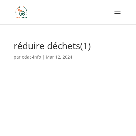
réduire déchets(1)
par
odac-info
|
Mar 12, 2024