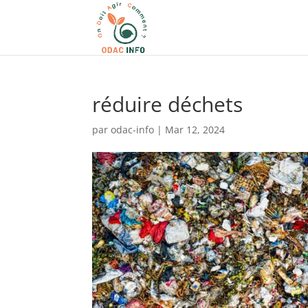
réduire déchets
par
odac-info
|
Mar 12, 2024