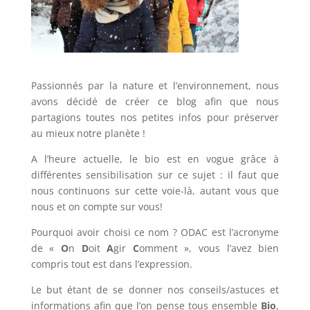
Passionnés par la nature et l’environnement, nous
avons décidé de créer ce blog afin que nous
partagions toutes nos petites infos pour préserver
au mieux notre planète !
A l’heure actuelle, le bio est en vogue grâce à
différentes sensibilisation sur ce sujet : il faut que
nous continuons sur cette voie-là, autant vous que
nous et on compte sur vous!
Pourquoi avoir choisi ce nom ? ODAC est l’acronyme
de «
O
n
D
oit
A
gir
C
omment », vous l’avez bien
compris tout est dans l’expression.
Le but étant de se donner nos conseils/astuces et
informations afin que l’on pense tous ensemble
Bio
,