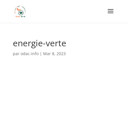
energie-verte
par
odac-info
|
Mar 8, 2023