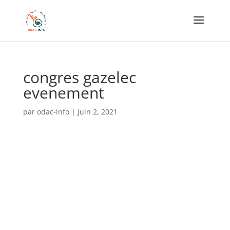
congres gazelec
evenement
par
odac-info
|
Juin 2, 2021