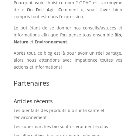
Pourquoi avoir choisi ce nom ? ODAC est l’acronyme
de «
O
n
D
oit
A
gir
C
omment », vous l’avez bien
compris tout est dans l’expression.
Le but étant de se donner nos conseils/astuces et
informations afin que l’on pense tous ensemble
Bio
,
Nature
et
Environnement
.
Après tout, ce blog est là pour avoir un réel partage,
alors nous attendons avec impatience toutes vos
actions et informations!
Partenaires
Articles récents
Les bienfaits des produits bio sur la santé et
l’environnement
Les supermarchés bio sont-ils vraiment écolos
Les alternatives bio aux produits ménagers