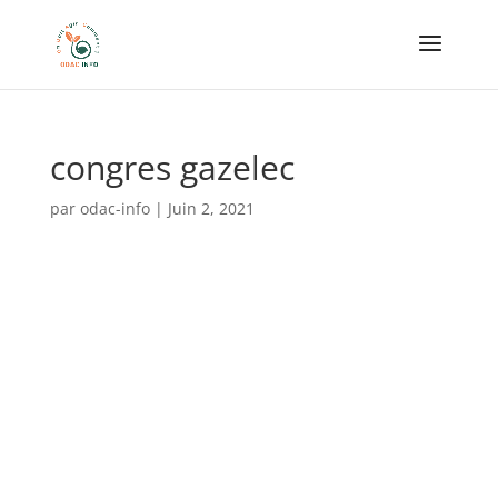
congres gazelec
par
odac-info
|
Juin 2, 2021