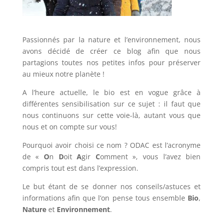
Passionnés par la nature et l’environnement, nous
avons décidé de créer ce blog afin que nous
partagions toutes nos petites infos pour préserver
au mieux notre planète !
A l’heure actuelle, le bio est en vogue grâce à
différentes sensibilisation sur ce sujet : il faut que
nous continuons sur cette voie-là, autant vous que
nous et on compte sur vous!
Pourquoi avoir choisi ce nom ? ODAC est l’acronyme
de «
O
n
D
oit
A
gir
C
omment », vous l’avez bien
compris tout est dans l’expression.
Le but étant de se donner nos conseils/astuces et
informations afin que l’on pense tous ensemble
Bio
,
Nature
et
Environnement
.