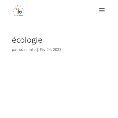
écologie
par
odac-info
|
Fév 24, 2023