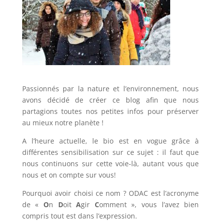
Passionnés par la nature et l’environnement, nous
avons décidé de créer ce blog afin que nous
partagions toutes nos petites infos pour préserver
au mieux notre planète !
A l’heure actuelle, le bio est en vogue grâce à
différentes sensibilisation sur ce sujet : il faut que
nous continuons sur cette voie-là, autant vous que
nous et on compte sur vous!
Pourquoi avoir choisi ce nom ? ODAC est l’acronyme
de «
O
n
D
oit
A
gir
C
omment », vous l’avez bien
compris tout est dans l’expression.