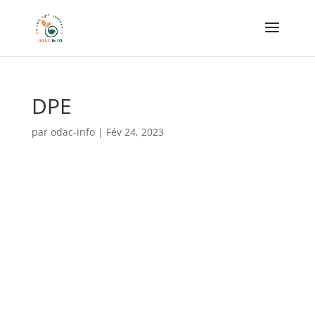
DPE
par
odac-info
|
Fév 24, 2023