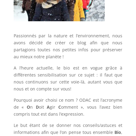
Passionnés par la nature et l’environnement, nous
avons décidé de créer ce blog afin que nous
partagions toutes nos petites infos pour préserver
au mieux notre planète !
A l’heure actuelle, le bio est en vogue grâce à
différentes sensibilisation sur ce sujet : il faut que
nous continuons sur cette voie-là, autant vous que
nous et on compte sur vous!
Pourquoi avoir choisi ce nom ? ODAC est l’acronyme
de «
O
n
D
oit
A
gir
C
omment », vous l’avez bien
compris tout est dans l’expression.
Le but étant de se donner nos conseils/astuces et
informations afin que l’on pense tous ensemble
Bio
,