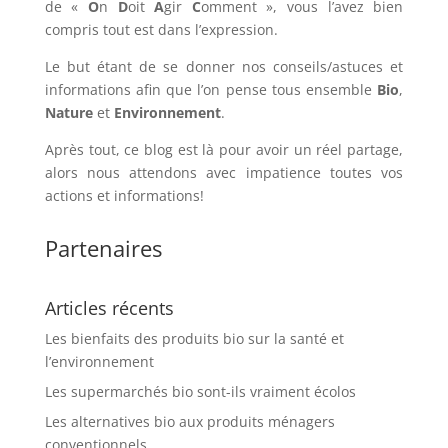
de «
O
n
D
oit
A
gir
C
omment », vous l’avez bien
compris tout est dans l’expression.
Le but étant de se donner nos conseils/astuces et
informations afin que l’on pense tous ensemble
Bio
,
Nature
et
Environnement
.
Après tout, ce blog est là pour avoir un réel partage,
alors nous attendons avec impatience toutes vos
actions et informations!
Partenaires
Articles récents
Les bienfaits des produits bio sur la santé et
l’environnement
Les supermarchés bio sont-ils vraiment écolos
Les alternatives bio aux produits ménagers
conventionnels